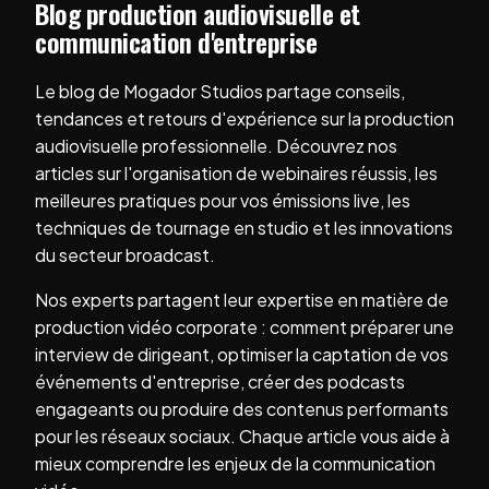
Blog production audiovisuelle et
communication d'entreprise
Le blog de Mogador Studios partage conseils,
tendances et retours d'expérience sur la production
audiovisuelle professionnelle. Découvrez nos
articles sur l'organisation de webinaires réussis, les
meilleures pratiques pour vos émissions live, les
techniques de tournage en studio et les innovations
du secteur broadcast.
Nos experts partagent leur expertise en matière de
production vidéo corporate : comment préparer une
interview de dirigeant, optimiser la captation de vos
événements d'entreprise, créer des podcasts
engageants ou produire des contenus performants
pour les réseaux sociaux. Chaque article vous aide à
mieux comprendre les enjeux de la communication