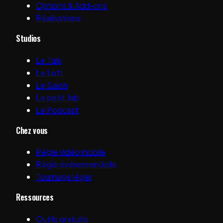
Options & Add-ons
Réalisations
Studios
Le Talk
Le Loft
Le Salon
Le petit Jab
Le Podcast
Chez vous
Régie vidéo mobile
Régie événementielle
Tournage léger
Ressources
Outils gratuits